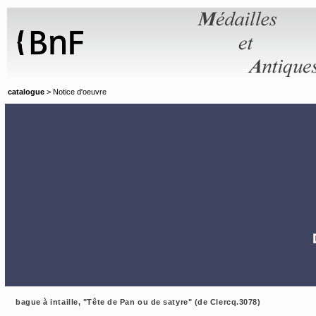
Panneau de gestion des cookies
catalogue
> Notice d'oeuvre
bague à intaille, "Tête de Pan ou de satyre" (de Clercq.3078)