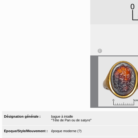
Désignation générale :
bague à intaille
"Tête de Pan ou de satyre"
Epoque/Style/Mouvement :
époque moderne (?)