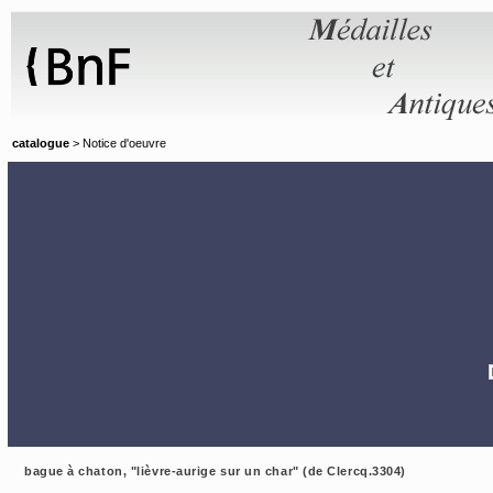
Panneau de gestion des cookies
catalogue
> Notice d'oeuvre
bague à chaton, "lièvre-aurige sur un char" (de Clercq.3304)