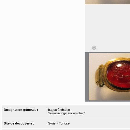
Désignation générale :
bague à chaton
"lièvre-aurige sur un char"
Site de découverte :
Syrie > Tortose