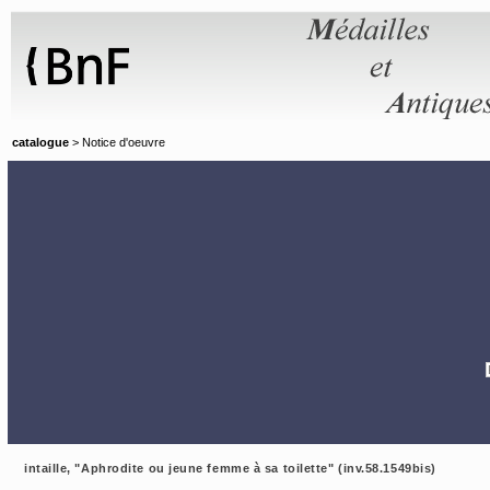
Panneau de gestion des cookies
catalogue
> Notice d'oeuvre
intaille, "Aphrodite ou jeune femme à sa toilette" (inv.58.1549bis)