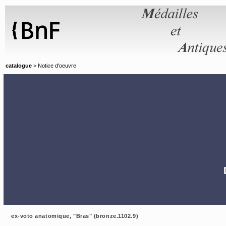
Panneau de gestion des cookies
catalogue
> Notice d'oeuvre
ex-voto anatomique, "Bras" (bronze.1102.9)