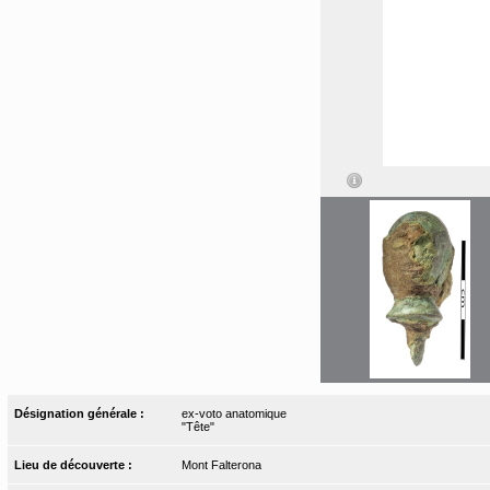
Désignation générale :
ex-voto anatomique
"Tête"
Lieu de découverte :
Mont Falterona