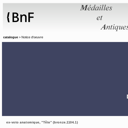
Panneau de gestion des cookies
catalogue
> Notice d'oeuvre
ex-voto anatomique, "Tête" (bronze.1104.1)