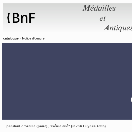
Panneau de gestion des cookies
catalogue
> Notice d'oeuvre
pendant d'oreille (paire), "Génie ailé" (inv.56.Luynes.469b)