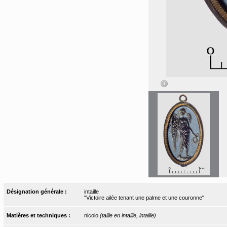
Désignation générale :
intaille
"Victoire ailée tenant une palme et une couronne"
Matières et techniques :
nicolo
(taille en intaille, intaille)