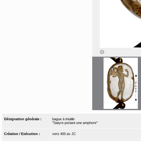
Désignation générale :
bague à intaille
"Satyre portant une amphore"
Création / Exécution :
vers 400 av JC