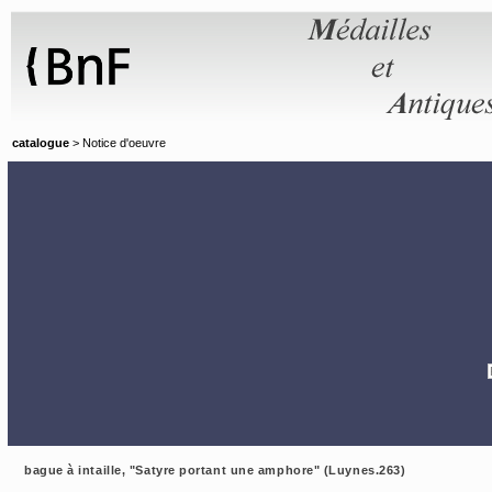
Panneau de gestion des cookies
catalogue
> Notice d'oeuvre
bague à intaille, "Satyre portant une amphore" (Luynes.263)