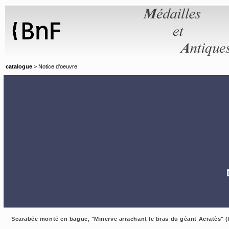
Panneau de gestion des cookies
catalogue
> Notice d'oeuvre
Scarabée monté en bague, "Minerve arrachant le bras du géant Acratès" 