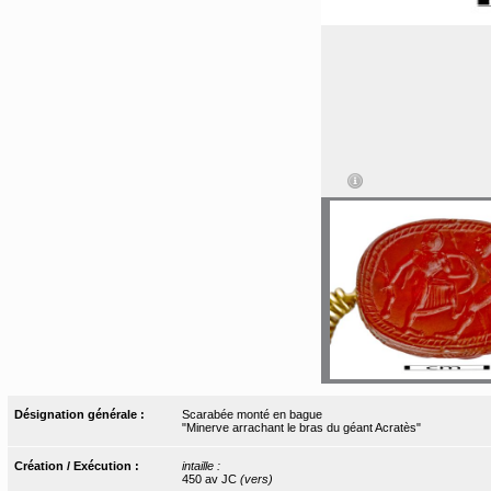
Désignation générale :
Scarabée monté en bague
"Minerve arrachant le bras du géant Acratès"
Création / Exécution :
intaille :
450 av JC
(vers)