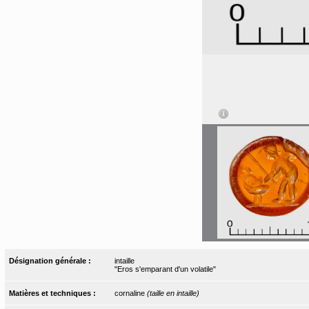
Désignation générale :
intaille
"Eros s'emparant d'un volatile"
Matières et techniques :
cornaline
(taille en intaille)