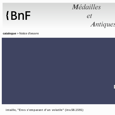
Panneau de gestion des cookies
catalogue
> Notice d'oeuvre
intaille, "Eros s'emparant d'un volatile" (inv.58.1591)