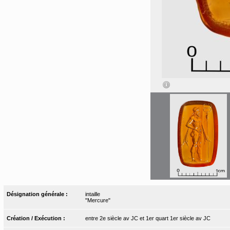
Désignation générale :
intaille
"Mercure"
Création / Exécution :
entre 2e siècle av JC et 1er quart 1er siècle av JC