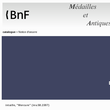
Panneau de gestion des cookies
catalogue
> Notice d'oeuvre
intaille, "Mercure" (inv.58.1597)