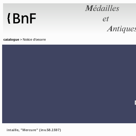
Panneau de gestion des cookies
catalogue
> Notice d'oeuvre
intaille, "Mercure" (inv.58.1597)