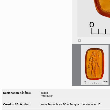
Désignation générale :
intaille
"Mercure"
Création / Exécution :
entre 2e siècle av JC et 1er quart 1er siècle av JC