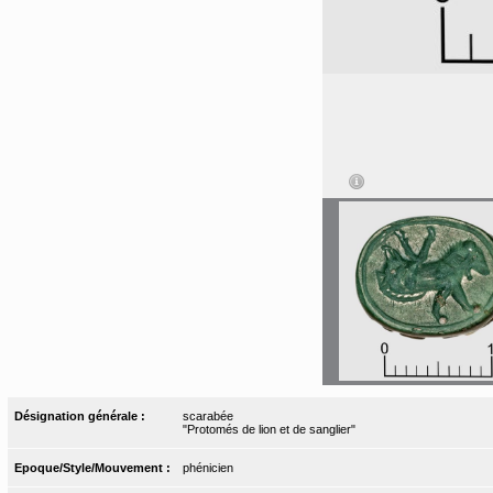
Désignation générale :
scarabée
"Protomés de lion et de sanglier"
Epoque/Style/Mouvement :
phénicien