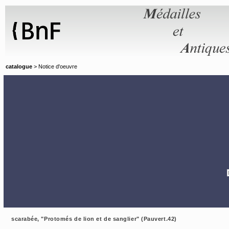
Panneau de gestion des cookies
catalogue
> Notice d'oeuvre
scarabée, "Protomés de lion et de sanglier" (Pauvert.42)