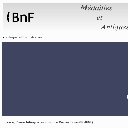
Panneau de gestion des cookies
catalogue
> Notice d'oeuvre
vase, "Vase bilingue au nom de Xerxès" (inv.65.4695)