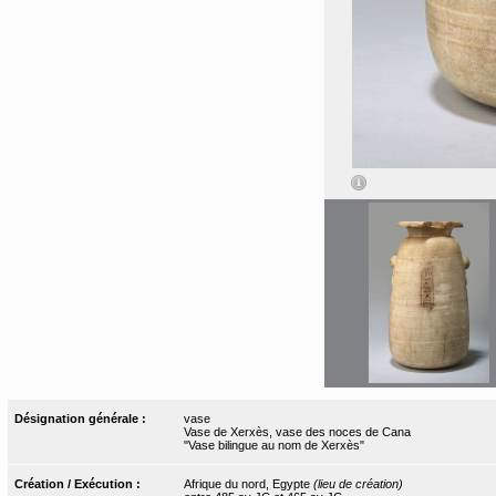
Désignation générale :
vase
Vase de Xerxès, vase des noces de Cana
"Vase bilingue au nom de Xerxès"
Création / Exécution :
Afrique du nord, Egypte
(lieu de création)