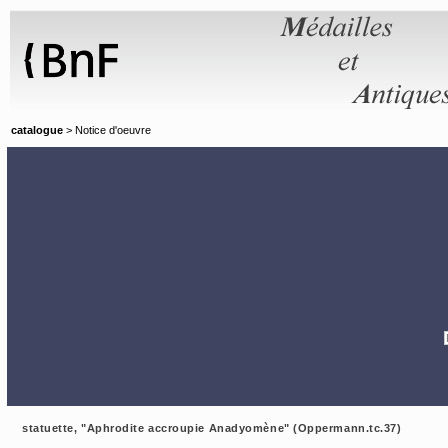
Panneau de gestion des cookies
catalogue
> Notice d'oeuvre
statuette, "Aphrodite accroupie Anadyomène" (Oppermann.tc.37)