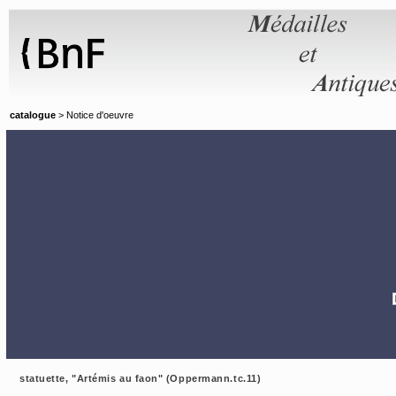
Panneau de gestion des cookies
catalogue
> Notice d'oeuvre
statuette, "Artémis au faon" (Oppermann.tc.11)