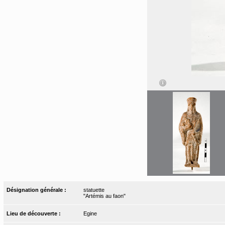
Désignation générale :
statuette
"Artémis au faon"
Lieu de découverte :
Egine