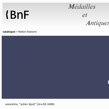
Panneau de gestion des cookies
catalogue
> Notice d'oeuvre
amulette, "pilier djed" (inv.53.1460)