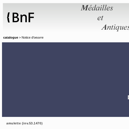
Panneau de gestion des cookies
catalogue
> Notice d'oeuvre
amulette (inv.53.1470)