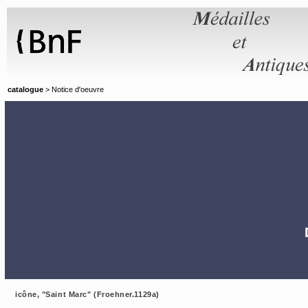
Panneau de gestion des cookies
catalogue
> Notice d'oeuvre
icône, "Saint Marc" (Froehner.1129a)