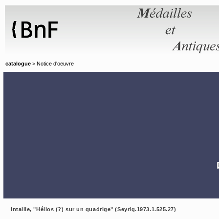
Panneau de gestion des cookies
catalogue
> Notice d'oeuvre
intaille, "Hélios (?) sur un quadrige" (Seyrig.1973.1.525.27)