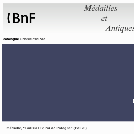
Panneau de gestion des cookies
catalogue
> Notice d'oeuvre
médaille, "Ladislas IV, roi de Pologne" (Pol.26)