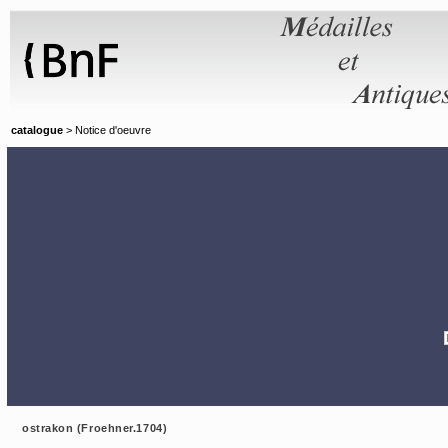
Panneau de gestion des cookies
catalogue
> Notice d'oeuvre
ostrakon (Froehner.1704)