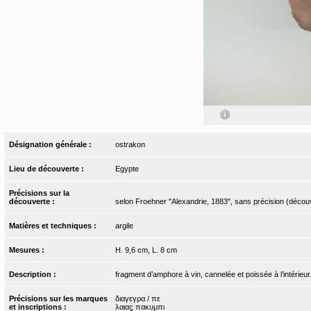
Désignation générale :
ostrakon
Lieu de découverte :
Egypte
Précisions sur la
découverte :
selon Froehner "Alexandrie, 1883", sans précision (décou
Matières et techniques :
argile
Mesures :
H. 9,6 cm, L. 8 cm
Description :
fragment d’amphore à vin, cannelée et poissée à l’intérieur
Précisions sur les marques
διαγεγρα / πε
et inscriptions :
λαιαϛ πακυμπι