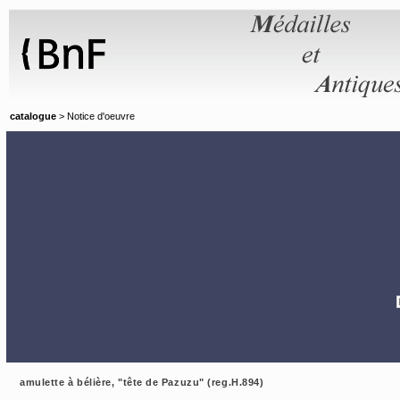
Panneau de gestion des cookies
catalogue
> Notice d'oeuvre
amulette à bélière, "tête de Pazuzu" (reg.H.894)