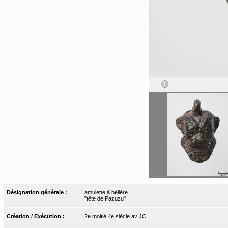
Désignation générale :
amulette à bélière
"tête de Pazuzu"
Création / Exécution :
2e moitié 4e siècle av JC