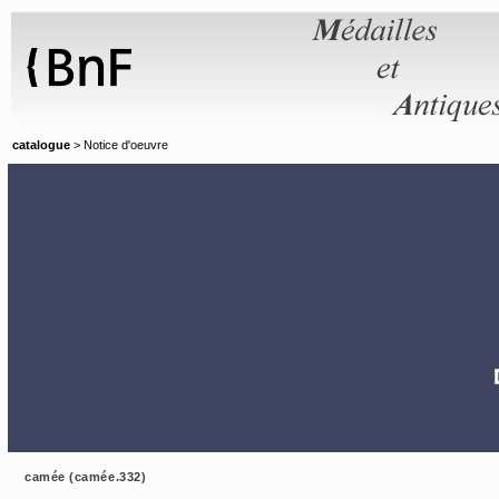
Panneau de gestion des cookies
catalogue
> Notice d'oeuvre
camée (camée.332)