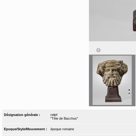
Désignation générale :
relief
"Tête de Bacchus"
Epoque/Style/Mouvement :
époque romaine