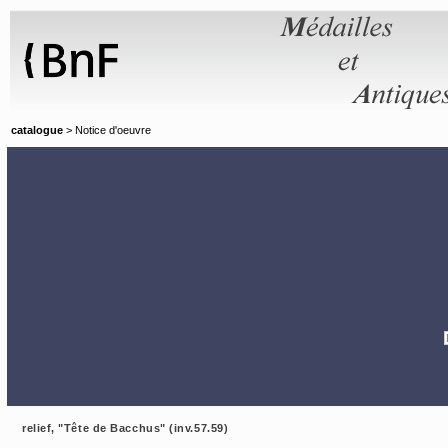
Panneau de gestion des cookies
catalogue
> Notice d'oeuvre
relief, "Tête de Bacchus" (inv.57.59)