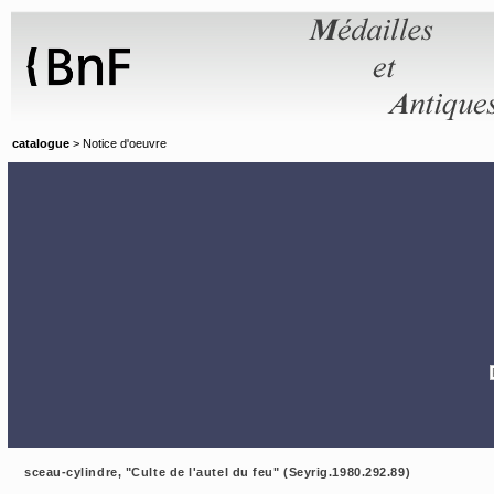
Panneau de gestion des cookies
catalogue
> Notice d'oeuvre
sceau-cylindre, "Culte de l'autel du feu" (Seyrig.1980.292.89)