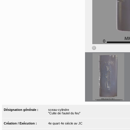
Désignation générale :
sceau-cylindre
"Culte de l'autel du feu"
Création / Exécution :
4e quart 4e siècle av JC