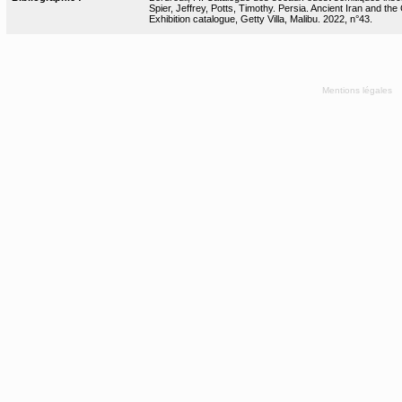
Spier, Jeffrey, Potts, Timothy. Persia. Ancient Iran and the
Exhibition catalogue, Getty Villa, Malibu. 2022, n°43.
Mentions légales