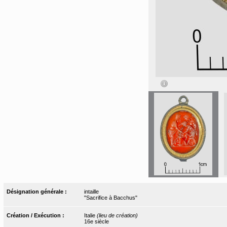
Désignation générale :
intaille
"Sacrifice à Bacchus"
Création / Exécution :
Italie
(lieu de création)
16e siècle