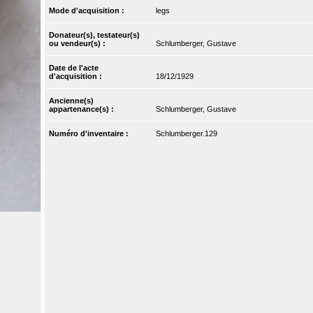
Mode d'acquisition :
legs
Donateur(s), testateur(s)
ou vendeur(s) :
Schlumberger, Gustave
Date de l'acte
d'acquisition :
18/12/1929
Ancienne(s)
appartenance(s) :
Schlumberger, Gustave
Numéro d'inventaire :
Schlumberger.129