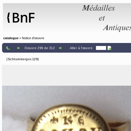
Panneau de gestion des cookies
catalogue
> Notice d'oeuvre
Oeuvre 299 de 312
Aller à l'œuvre
(Schlumberger.129)