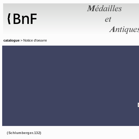
Panneau de gestion des cookies
catalogue
> Notice d'oeuvre
(Schlumberger.132)