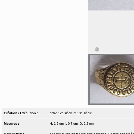
Création / Exécution :
entre 12e siècle et 13e siècle
Mesures :
H. 1,9 cm, l. 0,7 cm, D. 2,2 cm
Description :
Anneau et chaton fondus d’un seul bloc. Chaton plat orné 