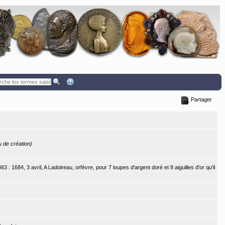
Partager
eu de création)
 : 1684, 3 avril, A Ladoireau, orfèvre, pour 7 loupes d'argent doré et 8 aiguilles d'or qu'il