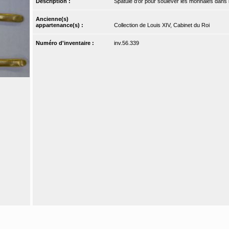
Description :
Spatule d'or pour soulever les monnaies dans 
Ancienne(s)
appartenance(s) :
Collection de Louis XIV, Cabinet du Roi
Numéro d'inventaire :
inv.56.339