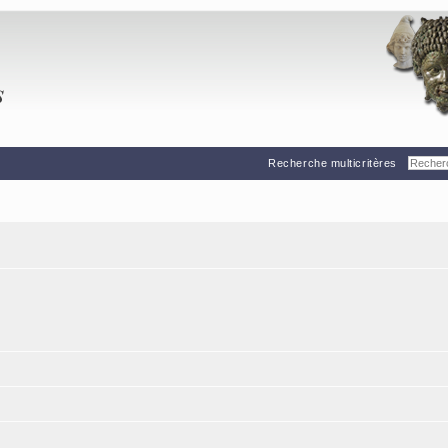
Recherche multicritères