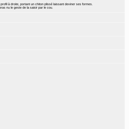
ofil à droite, portant un chiton plissé laissant deviner ses formes.
as nu le geste de la saisir par le cou.