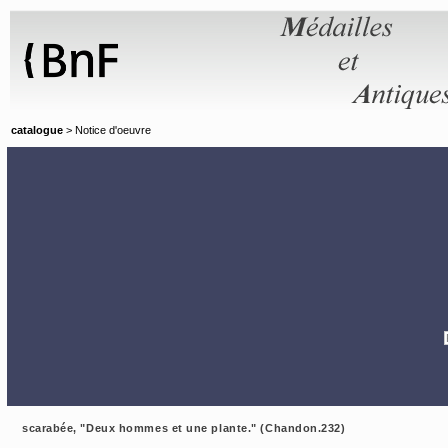
Panneau de gestion des cookies
catalogue
> Notice d'oeuvre
scarabée, "Deux hommes et une plante." (Chandon.232)