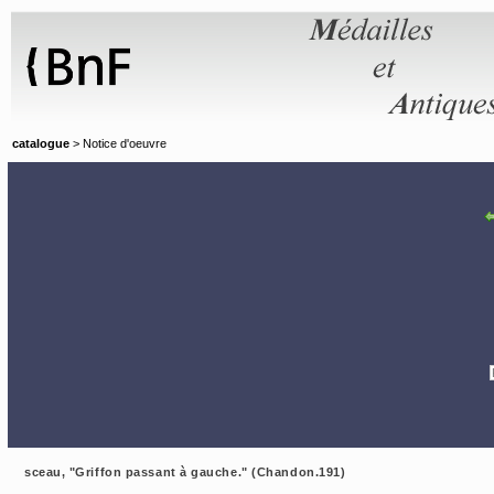
Panneau de gestion des cookies
catalogue
> Notice d'oeuvre
sceau, "Griffon passant à gauche." (Chandon.191)