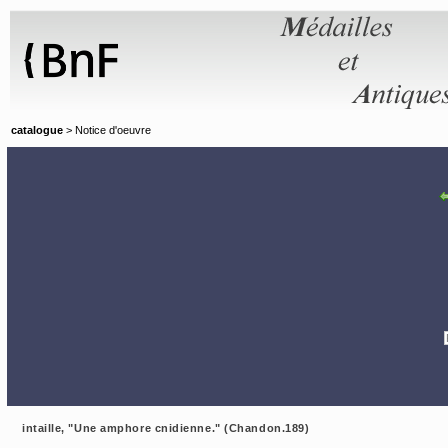
Panneau de gestion des cookies
catalogue
> Notice d'oeuvre
intaille, "Une amphore cnidienne." (Chandon.189)