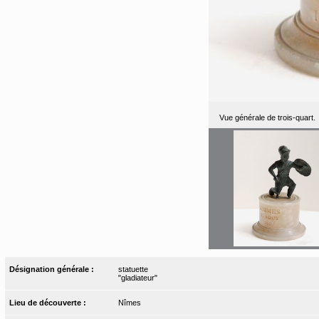
Vue générale de trois-quart.
Désignation générale :
statuette
"gladiateur"
Lieu de découverte :
Nîmes