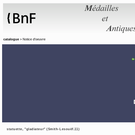
Panneau de gestion des cookies
catalogue
> Notice d'oeuvre
statuette, "gladiateur" (Smith-Lesouëf.11)