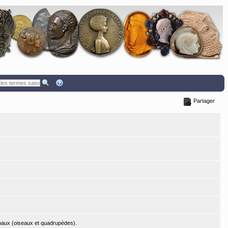
Partager
maux (oiseaux et quadrupèdes).