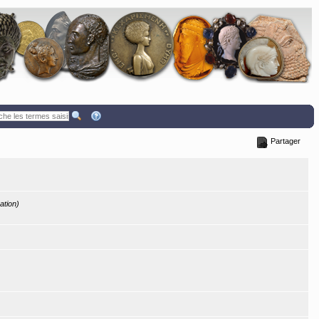
Partager
ation)