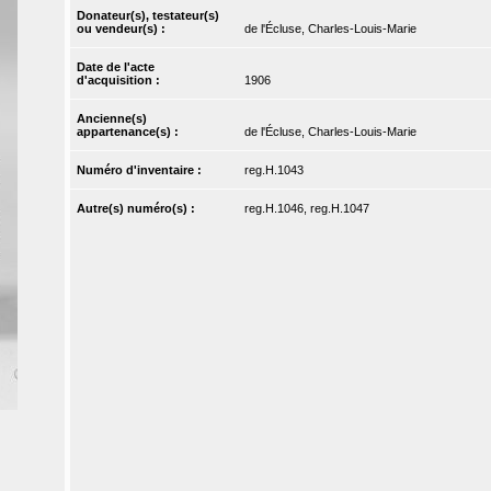
Donateur(s), testateur(s)
ou vendeur(s) :
de l'Écluse, Charles-Louis-Marie
Date de l'acte
d'acquisition :
1906
Ancienne(s)
appartenance(s) :
de l'Écluse, Charles-Louis-Marie
Numéro d'inventaire :
reg.H.1043
Autre(s) numéro(s) :
reg.H.1046, reg.H.1047