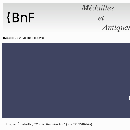
Panneau de gestion des cookies
catalogue
> Notice d'oeuvre
bague à intaille, "Marie Antoinette" (inv.58.2504bis)