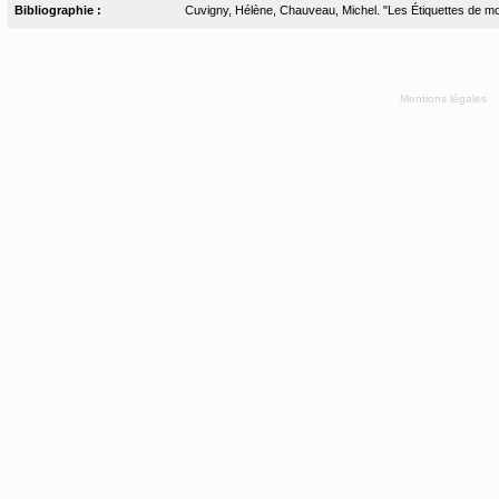
Bibliographie :
Cuvigny, Hélène, Chauveau, Michel. "Les Étiquettes de momi
Mentions légales