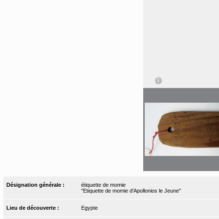
Désignation générale :
étiquette de momie
"Etiquette de momie d'Apollonios le Jeune"
Lieu de découverte :
Egypte