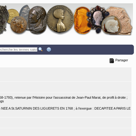
Partager
1793), retenue par l'Histoire pour l’assassinat de Jean-Paul Marat, de profil à droite ;
ngs
NEE A St.SATURNIN DES LIGUERETS EN 1768 ; à l’exergue : DECAPITEE A PARIS LE