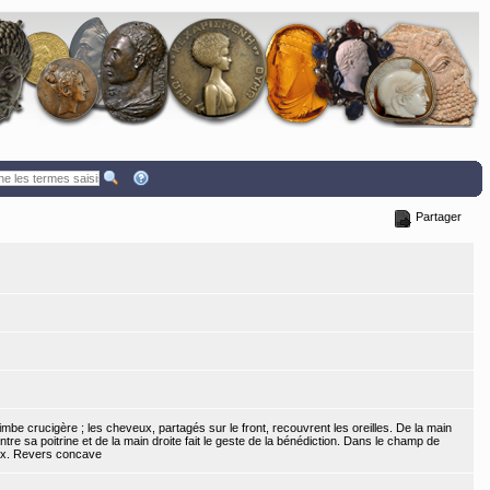
Partager
imbe crucigère ; les cheveux, partagés sur le front, recouvrent les oreilles. De la main
ntre sa poitrine et de la main droite fait le geste de la bénédiction. Dans le champ de
eux. Revers concave