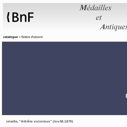
Panneau de gestion des cookies
catalogue
> Notice d'oeuvre
intaille, "Athlète victorieux" (inv.58.1870)