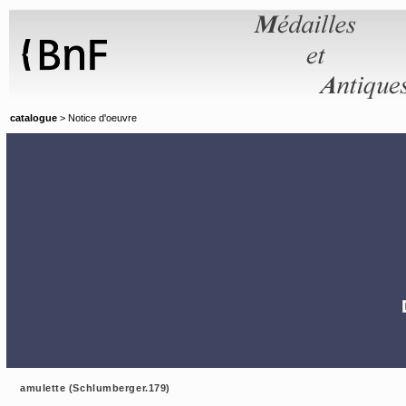
Panneau de gestion des cookies
catalogue
> Notice d'oeuvre
amulette (Schlumberger.179)