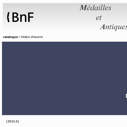
Panneau de gestion des cookies
catalogue
> Notice d'oeuvre
(2023.6)