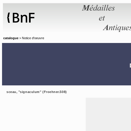
Panneau de gestion des cookies
catalogue
> Notice d'oeuvre
sceau, "signaculum" (Froehner.508)