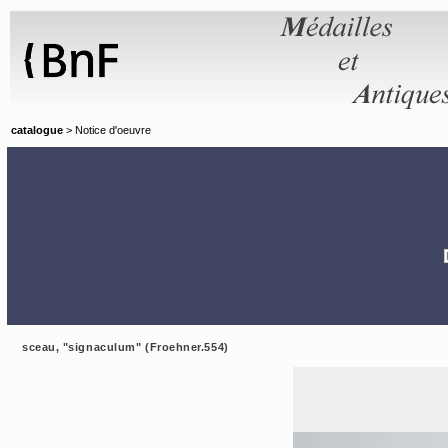
Panneau de gestion des cookies
catalogue
> Notice d'oeuvre
sceau, "signaculum" (Froehner.554)