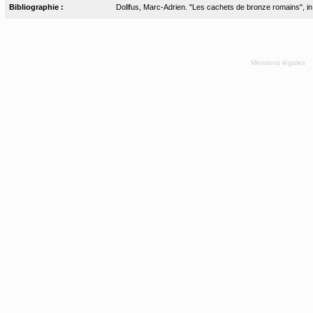
Bibliographie :
Dollfus, Marc-Adrien. "Les cachets de bronze romains", in B
Mentions légales