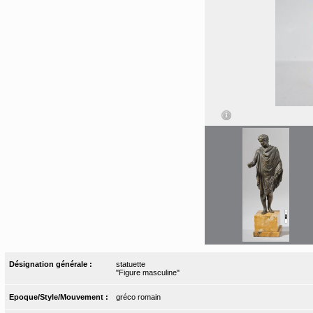
Désignation générale :
statuette
"Figure masculine"
Epoque/Style/Mouvement :
gréco romain