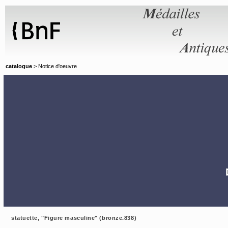
Panneau de gestion des cookies
catalogue
> Notice d'oeuvre
statuette, "Figure masculine" (bronze.838)