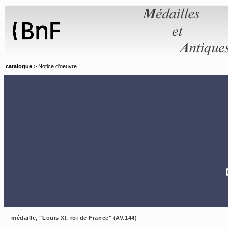
Panneau de gestion des cookies
catalogue
> Notice d'oeuvre
médaille, "Louis XI, roi de France" (AV.144)