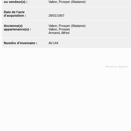
ou vendeur(s) :
Valton, Prosper (Madame)
Date de l'acte
d'acquisition :
28/01/1907
Ancienne(s)
Valton, Prosper (Madame)
appartenance(s) :
Valton, Prosper
Armand, Alfred
Numéro d'inventaire :
AV.144
Mentions légales