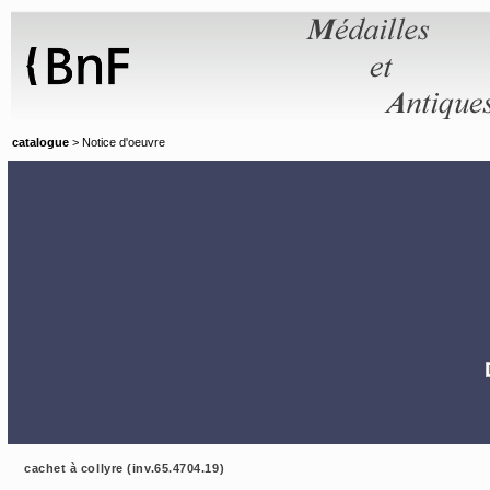
Panneau de gestion des cookies
catalogue
> Notice d'oeuvre
cachet à collyre (inv.65.4704.19)